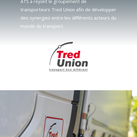
ATS a rejoint le groupement de
transporteurs Tred Union afin de développer
des synergies entre les différents acteurs du
monde du transport.