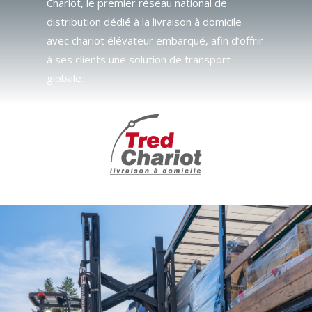
Chariot, le premier réseau national de
distribution dédié à la livraison à domicile
avec chariot élévateur embarqué, afin d’offrir
à ses clients une solution de transport
globale.