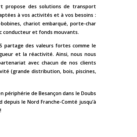
ort propose des solutions de transport
tées à vos activités et à vos besoins :
-bobines, chariot embarqué, porte-char
ec conducteur et fonds mouvants.
TS partage des valeurs fortes comme le
ueur et la réactivité. Ainsi, nous nous
partenariat avec chacun de nos clients
vité (grande distribution, bois, piscines,
en périphérie de Besançon dans le Doubs
nd depuis le Nord Franche-Comté jusqu’à
!