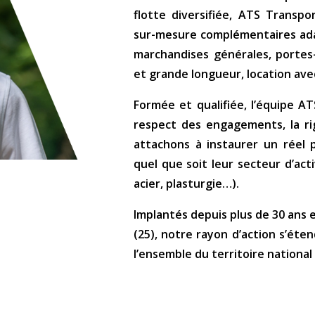
flotte diversifiée, ATS Transp
sur-mesure complémentaires adap
marchandises générales, portes
et grande longueur, location av
Formée et qualifiée, l’équipe A
respect des engagements, la rig
attachons à instaurer un réel 
quel que soit leur secteur d’acti
acier, plasturgie…).
Implantés depuis plus de 30 ans 
(25), notre rayon d’action s’éte
l’ensemble du territoire national 