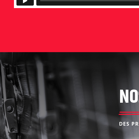
NO
DES P