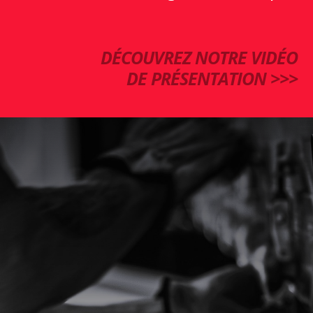
DÉCOUVREZ NOTRE VIDÉO
DE PRÉSENTATION >>>