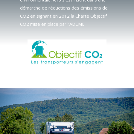
démarche de réductions des émissions de
CO2 en signant en 2012 la Charte Objectif
CO2 mise en place par l’ADEME.