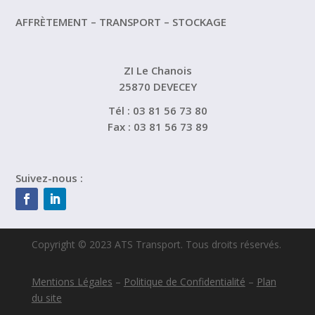
AFFRÈTEMENT – TRANSPORT – STOCKAGE
ZI Le Chanois
25870 DEVECEY
Tél : 03 81 56 73 80
Fax : 03 81 56 73 89
Suivez-nous :
Copyright © 2023 ATS Transport. Tous droits réservés.
Mentions Légales
–
Politique de Confidentialité
–
Plan
du site