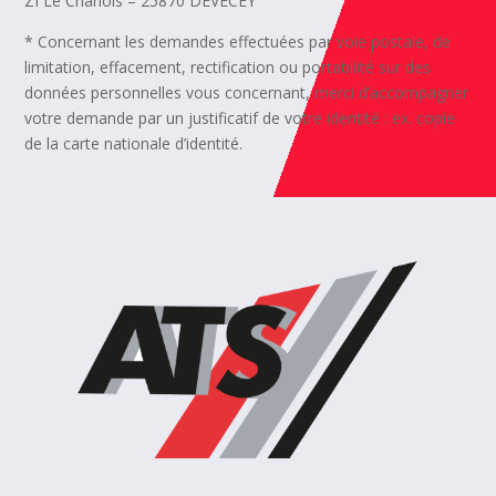
ZI Le Chanois –
25870 DEVECEY
* Concernant les demandes effectuées par voie postale, de
limitation, effacement, rectification ou portabilité sur des
données personnelles vous concernant, merci d’accompagner
votre demande par un justificatif de votre identité : ex. copie
de la carte nationale d’identité.