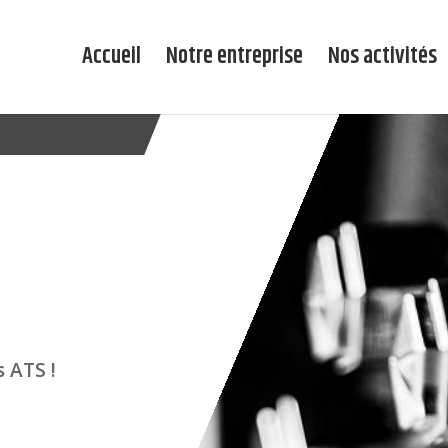
Accueil
Notre entreprise
Nos activités
s ATS !