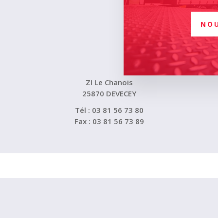
NO
ZI Le Chanois
25870 DEVECEY
Tél : 03 81 56 73 80
Fax : 03 81 56 73 89