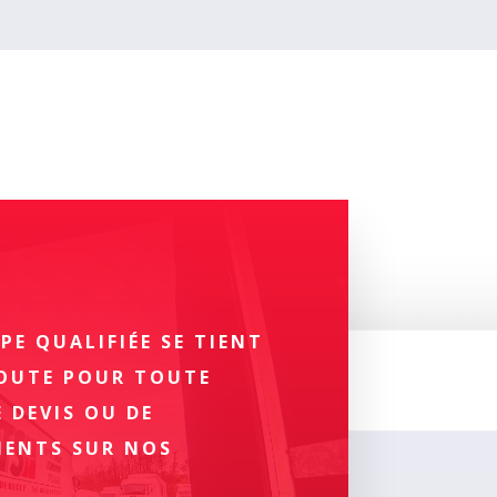
PE QUALIFIÉE SE TIENT
COUTE POUR TOUTE
 DEVIS OU DE
MENTS SUR NOS